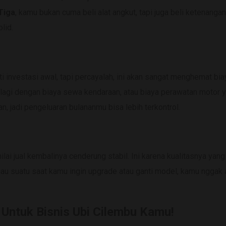
Tiga
, kamu bukan cuma beli alat angkut, tapi juga beli ketenangan
lid.
ti investasi awal, tapi percayalah, ini akan sangat menghemat bia
lagi dengan biaya sewa kendaraan, atau biaya perawatan motor 
n, jadi pengeluaran bulananmu bisa lebih terkontrol.
 nilai jual kembalinya cenderung stabil. Ini karena kualitasnya yang
au suatu saat kamu ingin upgrade atau ganti model, kamu nggak 
Untuk Bisnis Ubi Cilembu Kamu!