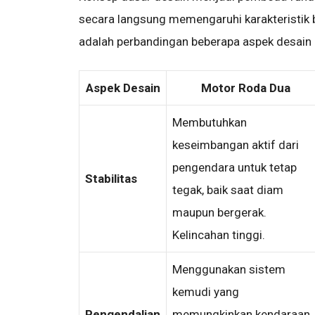
secara langsung memengaruhi karakteristik be
adalah perbandingan beberapa aspek desain 
Aspek Desain
Motor Roda Dua
Membutuhkan
keseimbangan aktif dari
pengendara untuk tetap
Stabilitas
tegak, baik saat diam
maupun bergerak.
Kelincahan tinggi.
Menggunakan sistem
kemudi yang
Pengendalian
memungkinkan kendaraan