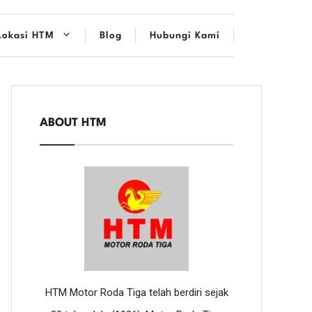
Lokasi HTM
Blog
Hubungi Kami
ABOUT HTM
HTM Motor Roda Tiga telah berdiri sejak