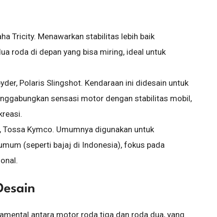
 Tricity. Menawarkan stabilitas lebih baik
ua roda di depan yang bisa miring, ideal untuk
er, Polaris Slingshot. Kendaraan ini didesain untuk
nggabungkan sensasi motor dengan stabilitas mobil,
kreasi.
E, Tossa Kymco. Umumnya digunakan untuk
mum (seperti bajaj di Indonesia), fokus pada
onal.
Desain
mental antara motor roda tiga dan roda dua, yang