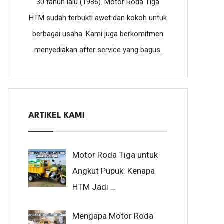
30 tahun lalu (1986). Motor Roda Tiga
HTM sudah terbukti awet dan kokoh untuk
berbagai usaha. Kami juga berkomitmen
menyediakan after service yang bagus.
ARTIKEL KAMI
Motor Roda Tiga untuk
Angkut Pupuk: Kenapa
HTM Jadi …
Mengapa Motor Roda