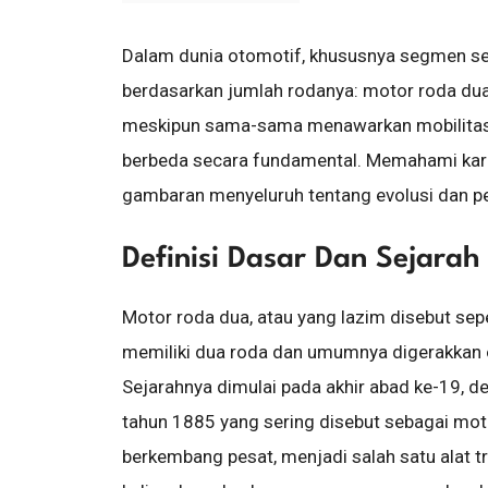
Dalam dunia otomotif, khususnya segmen se
berdasarkan jumlah rodanya: motor roda dua 
meskipun sama-sama menawarkan mobilitas pr
berbeda secara fundamental. Memahami kar
gambaran menyeluruh tentang evolusi dan pe
Definisi Dasar Dan Sejarah
Motor roda dua, atau yang lazim disebut s
memiliki dua roda dan umumnya digerakkan ol
Sejarahnya dimulai pada akhir abad ke-19, 
tahun 1885 yang sering disebut sebagai moto
berkembang pesat, menjadi salah satu alat tra