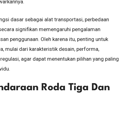
warkannya.
si dasar sebagai alat transportasi, perbedaan
secara signifikan memengaruhi pengalaman
san penggunaan. Oleh karena itu, penting untuk
mulai dari karakteristik desain, performa,
 regulasi, agar dapat menentukan pilihan yang paling
vidu.
ndaraan Roda Tiga Dan