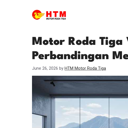
Skip
to
content
Motor Roda Tiga
Perbandingan M
June 26, 2026
by
HTM Motor Roda Tiga