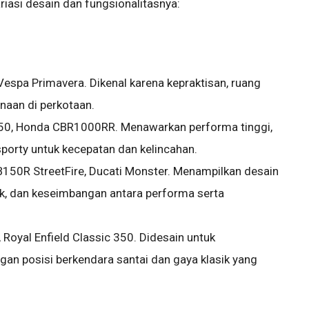
riasi desain dan fungsionalitasnya:
spa Primavera. Dikenal karena kepraktisan, ruang
aan di perkotaan.
50, Honda CBR1000RR. Menawarkan performa tinggi,
sporty untuk kecepatan dan kelincahan.
50R StreetFire, Ducati Monster. Menampilkan desain
ak, dan keseimbangan antara performa serta
 Royal Enfield Classic 350. Didesain untuk
gan posisi berkendara santai dan gaya klasik yang