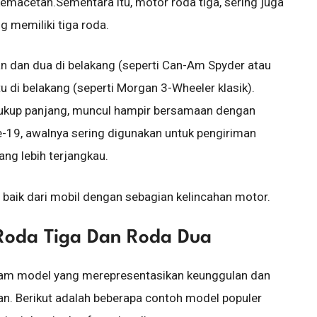
acetan.Sementara itu, motor roda tiga, sering juga
g memiliki tiga roda.
an dan dua di belakang (seperti Can-Am Spyder atau
u di belakang (seperti Morgan 3-Wheeler klasik).
 cukup panjang, muncul hampir bersamaan dengan
e-19, awalnya sering digunakan untuk pengiriman
ang lebih terjangkau.
baik dari mobil dengan sebagian kelincahan motor.
Roda Tiga Dan Roda Dua
gam model yang merepresentasikan keunggulan dan
an. Berikut adalah beberapa contoh model populer