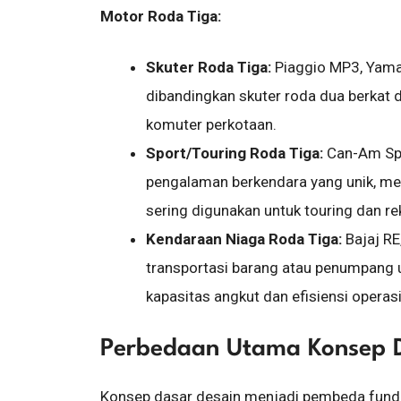
Motor Roda Tiga:
Skuter Roda Tiga:
Piaggio MP3, Yamaha
dibandingkan skuter roda dua berkat d
komuter perkotaan.
Sport/Touring Roda Tiga:
Can-Am Spyd
pengalaman berkendara yang unik, me
sering digunakan untuk touring dan re
Kendaraan Niaga Roda Tiga:
Bajaj R
transportasi barang atau penumpang u
kapasitas angkut dan efisiensi operasi
Perbedaan Utama Konsep 
Konsep dasar desain menjadi pembeda funda