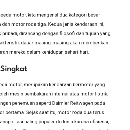
peda motor, kita mengenal dua kategori besar
dan motor roda tiga. Kedua jenis kendaraan ini,
ibadi, dirancang dengan filosofi dan tujuan yang
akteristik dasar masing-masing akan memberikan
ran mereka dalam kehidupan sehari-hari.
 Singkat
epeda motor, merupakan kendaraan bermotor yang
eh mesin pembakaran internal atau motor listrik.
dengan penemuan seperti Daimler Reitwagen pada
r pertama. Sejak saat itu, motor roda dua terus
nsportasi paling populer di dunia karena efisiensi,