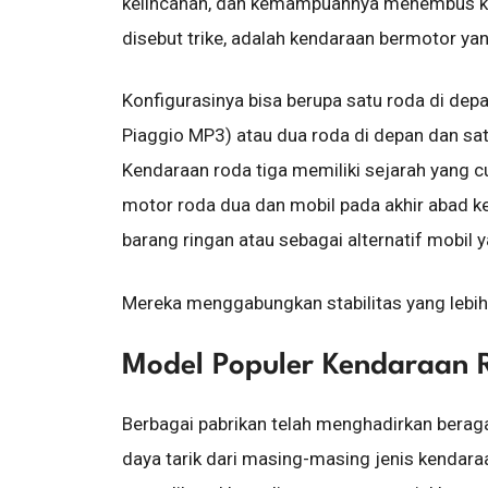
kelincahan, dan kemampuannya menembus kem
disebut trike, adalah kendaraan bermotor yan
Konfigurasinya bisa berupa satu roda di dep
Piaggio MP3) atau dua roda di depan dan sat
Kendaraan roda tiga memiliki sejarah yang
motor roda dua dan mobil pada akhir abad k
barang ringan atau sebagai alternatif mobil y
Mereka menggabungkan stabilitas yang lebih 
Model Populer Kendaraan 
Berbagai pabrikan telah menghadirkan bera
daya tarik dari masing-masing jenis kendara