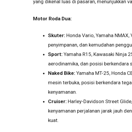
yang dikenal luas di pasaran, menunjukkan va
Motor Roda Dua:
Skuter:
Honda Vario, Yamaha NMAX, Ve
penyimpanan, dan kemudahan penggun
Sport:
Yamaha R15, Kawasaki Ninja 2
aerodinamika, dan posisi berkendara 
Naked Bike:
Yamaha MT-25, Honda CB1
mesin terbuka, posisi berkendara teg
kenyamanan.
Cruiser:
Harley-Davidson Street Glide,
kenyamanan perjalanan jarak jauh den
kuat.