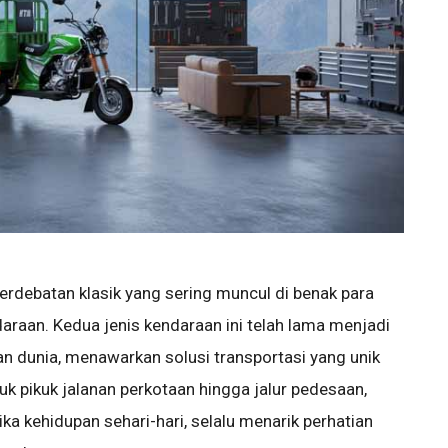
erdebatan klasik yang sering muncul di benak para
raan. Kedua jenis kendaraan ini telah lama menjadi
an dunia, menawarkan solusi transportasi yang unik
uk pikuk jalanan perkotaan hingga jalur pedesaan,
ka kehidupan sehari-hari, selalu menarik perhatian