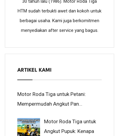
30 tahun lalu (1986). Motor Roda Tiga
HTM sudah terbukti awet dan kokoh untuk
berbagai usaha. Kami juga berkomitmen
menyediakan after service yang bagus.
ARTIKEL KAMI
Motor Roda Tiga untuk Petani:
Mempermudah Angkut Pan…
Motor Roda Tiga untuk
Angkut Pupuk: Kenapa