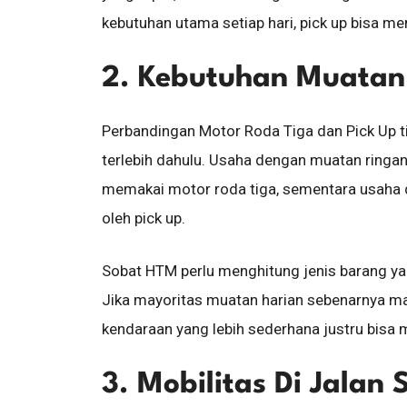
kebutuhan utama setiap hari, pick up bisa me
2. Kebutuhan Muatan
Perbandingan Motor Roda Tiga dan Pick Up ti
terlebih dahulu. Usaha dengan muatan ring
memakai motor roda tiga, sementara usaha d
oleh pick up.
Sobat HTM perlu menghitung jenis barang yan
Jika mayoritas muatan harian sebenarnya mas
kendaraan yang lebih sederhana justru bisa me
3. Mobilitas Di Jalan