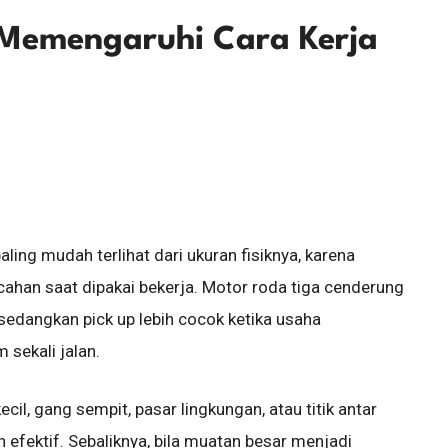
 Memengaruhi Cara Kerja
ing mudah terlihat dari ukuran fisiknya, karena
ahan saat dipakai bekerja. Motor roda tiga cenderung
 sedangkan pick up lebih cocok ketika usaha
sekali jalan.
il, gang sempit, pasar lingkungan, atau titik antar
ih efektif. Sebaliknya, bila muatan besar menjadi