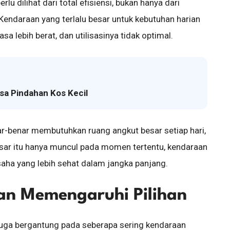
u dilihat dari total efisiensi, bukan hanya dari
Kendaraan yang terlalu besar untuk kebutuhan harian
sa lebih berat, dan utilisasinya tidak optimal.
sa Pindahan Kos Kecil
r-benar membutuhkan ruang angkut besar setiap hari,
esar itu hanya muncul pada momen tertentu, kendaraan
usaha yang lebih sehat dalam jangka panjang.
man Memengaruhi Pilihan
juga bergantung pada seberapa sering kendaraan