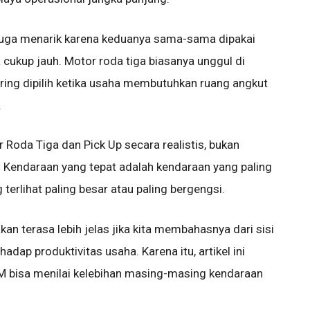
juga menarik karena keduanya sama-sama dipakai
a cukup jauh. Motor roda tiga biasanya unggul di
ering dipilih ketika usaha membutuhkan ruang angkut
.
Roda Tiga dan Pick Up secara realistis, bukan
. Kendaraan yang tepat adalah kendaraan yang paling
terlihat paling besar atau paling bergengsi.
n terasa lebih jelas jika kita membahasnya dari sisi
hadap produktivitas usaha. Karena itu, artikel ini
TM bisa menilai kelebihan masing-masing kendaraan