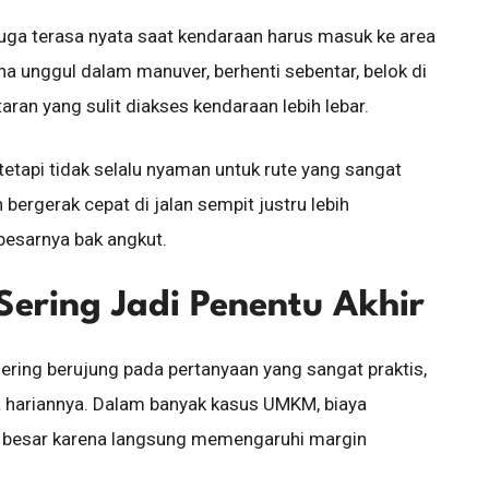
uga terasa nyata saat kendaraan harus masuk ke area
ha unggul dalam manuver, berhenti sebentar, belok di
aran yang sulit diakses kendaraan lebih lebar.
 tetapi tidak selalu nyaman untuk rute yang sangat
ergerak cepat di jalan sempit justru lebih
besarnya bak angkut.
Sering Jadi Penentu Akhir
ering berujung pada pertanyaan yang sangat praktis,
a hariannya. Dalam banyak kasus UMKM, biaya
r besar karena langsung memengaruhi margin