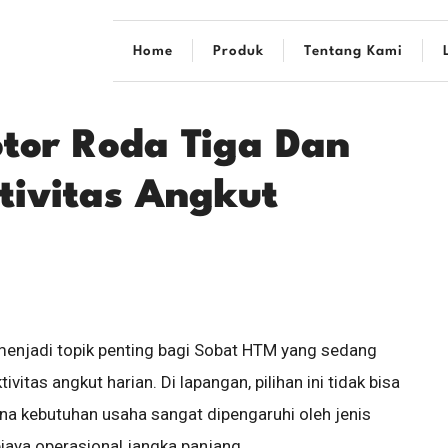
Home
Produk
Tentang Kami
tor Roda Tiga Dan
tivitas Angkut
menjadi topik penting bagi Sobat HTM yang sedang
itas angkut harian. Di lapangan, pilihan ini tidak bisa
ena kebutuhan usaha sangat dipengaruhi oleh jenis
 biaya operasional jangka panjang.