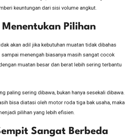
mberi keuntungan dari sisi volume angkut.
 Menentukan Pilihan
dak akan adil jika kebutuhan muatan tidak dibahas
an sampai menengah biasanya masih sangat cocok
engan muatan besar dan berat lebih sering terbantu
g paling sering dibawa, bukan hanya sesekali dibawa.
ih bisa diatasi oleh motor roda tiga bak usaha, maka
njadi pilihan yang lebih efisien.
 Sempit Sangat Berbeda