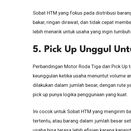
Sobat HTM yang fokus pada distribusi baran
bakar, ringan dirawat, dan tidak cepat membeba
lebih menarik untuk usaha yang ingin tumbuh
5. Pick Up Unggul Un
Perbandingan Motor Roda Tiga dan Pick Up t
keunggulan ketika usaha menuntut volume an
dilakukan dalam jumlah besar, dengan rute ya
pick up punya logika penggunaan yang kuat.
Ini cocok untuk Sobat HTM yang mengirim bah
tertentu, atau barang dalam jumlah besar seti
usaha bisa terasa lebih efisien karena kapas