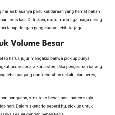
g harian biasanya perlu kendaraan yang hemat bahan
ni arus kas. Di titik ini, motor roda tiga niaga sering
 bertahap dengan pengeluaran lebih terjaga.
tuk Volume Besar
etap harus jujur mengakui bahwa pick up punya
gkut besar secara konsisten. Jika pengiriman barang
ng lebih panjang dan kebutuhan sekali jalan beres,
an bangunan, stok toko besar, hasil panen skala
ap hari. Dalam skenario seperti itu, pick up untuk
itasnya sesuai dengan beban kerja.