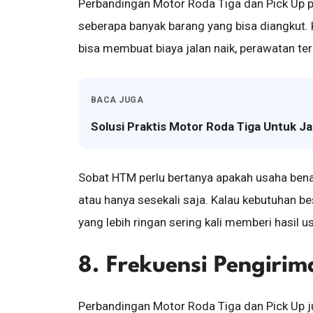
Perbandingan Motor Roda Tiga dan Pick Up perl
seberapa banyak barang yang bisa diangkut. 
bisa membuat biaya jalan naik, perawatan tera
BACA JUGA
Solusi Praktis Motor Roda Tiga Untuk Ja
Sobat HTM perlu bertanya apakah usaha bena
atau hanya sesekali saja. Kalau kebutuhan b
yang lebih ringan sering kali memberi hasil 
8. Frekuensi Pengiri
Perbandingan Motor Roda Tiga dan Pick Up 