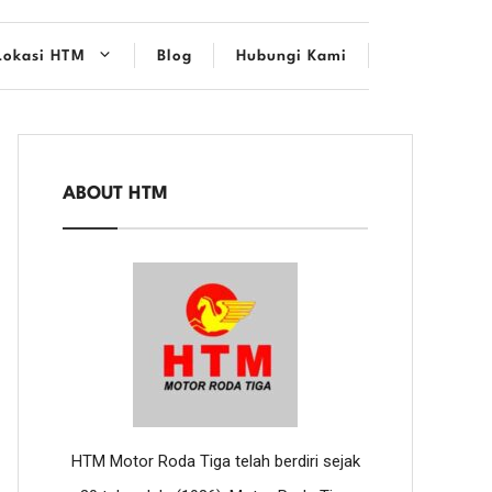
Lokasi HTM
Blog
Hubungi Kami
ABOUT HTM
HTM Motor Roda Tiga telah berdiri sejak