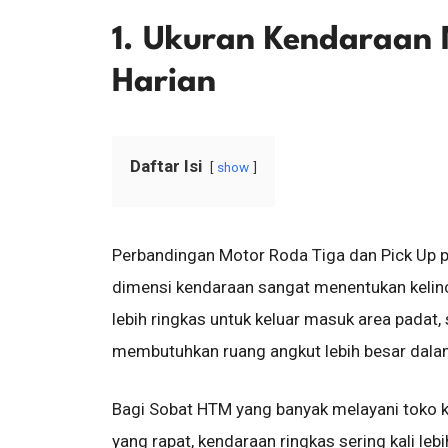
1. Ukuran Kendaraan
Harian
Daftar Isi
show
Perbandingan Motor Roda Tiga dan Pick Up pal
dimensi kendaraan sangat menentukan kelinc
lebih ringkas untuk keluar masuk area padat,
membutuhkan ruang angkut lebih besar dalam 
Bagi Sobat HTM yang banyak melayani toko kec
yang rapat, kendaraan ringkas sering kali leb