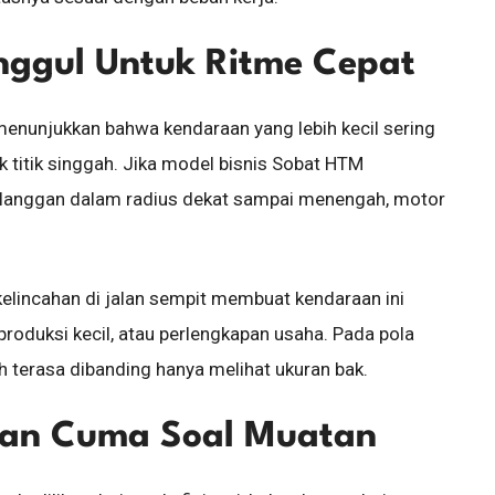
nggul Untuk Ritme Cepat
enunjukkan bahwa kendaraan yang lebih kecil sering
k titik singgah. Jika model bisnis Sobat HTM
elanggan dalam radius dekat sampai menengah, motor
elincahan di jalan sempit membuat kendaraan ini
 produksi kecil, atau perlengkapan usaha. Pada pola
ebih terasa dibanding hanya melihat ukuran bak.
ukan Cuma Soal Muatan